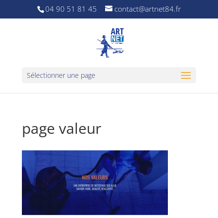
04 90 51 81 45
contact@artnet84.fr
Sélectionner une page
page valeur