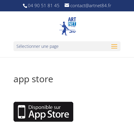
04 90 51 81 45
contact@artnet84.fr
Sélectionner une page
app store